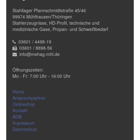
Stahllager Pfannschmidtstraße 45/46
99974 Mühlhausen/Thüringen
Stahlerzeugnisse, HD-Profil, technische und
medizinische Gase, Propan- und Schweißbedarf
03601 / 4498-19
03601 / 8898-56
info@mehag-mhl.de
Öffnungszeiten:
Mo - Fr: 7:00 Uhr - 16:00 Uhr
Home
Ansprechpartner
Onlineshop
Kontakt
AGB
Impressum
Datenschutz