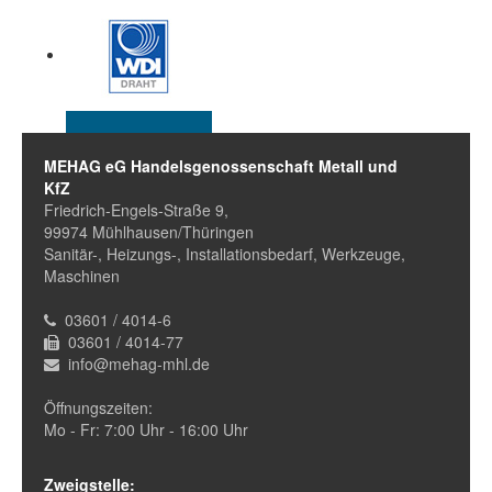
MEHAG eG Handelsgenossenschaft Metall und
KfZ
Friedrich-Engels-Straße 9,
99974 Mühlhausen/Thüringen
Sanitär-, Heizungs-, Installationsbedarf, Werkzeuge,
Maschinen
03601 / 4014-6
03601 / 4014-77
info@mehag-mhl.de
Öffnungszeiten:
Mo - Fr: 7:00 Uhr - 16:00 Uhr
Zweigstelle: