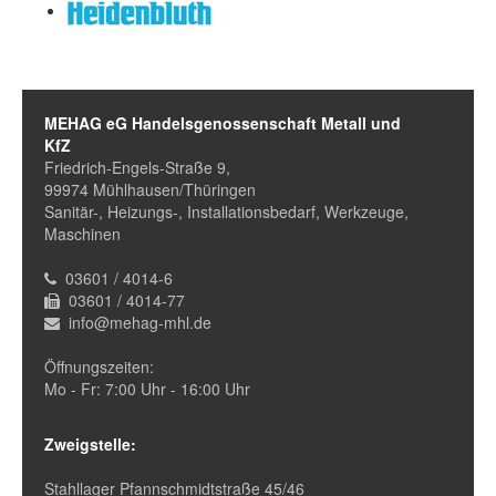
MEHAG eG Handelsgenossenschaft Metall und
KfZ
Friedrich-Engels-Straße 9,
99974 Mühlhausen/Thüringen
Sanitär-, Heizungs-, Installationsbedarf, Werkzeuge,
Maschinen
03601 / 4014-6
03601 / 4014-77
info@mehag-mhl.de
Öffnungszeiten:
Mo - Fr: 7:00 Uhr - 16:00 Uhr
Zweigstelle:
Stahllager Pfannschmidtstraße 45/46