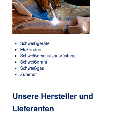
Schweißgeräte
Elektroden
Schweißerschutzausrüstung
Schweißdraht
Schweißgas
Zubehör
Unsere
Hersteller und
Lieferanten